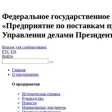
Федеральное государственное
«Предприятие по поставкам 
Управления делами Президен
Версия для слабовидящих
РУС
EN
Войти
Главная
О предприятии
О предприятии
Историческая справка
Руководство
Новости
Нормативные документы
Отчётная информация