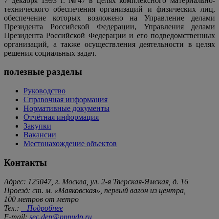
7 декабря 1993 г. №47 в целях комплексного материально-
технического обеспечения организаций и физических лиц,
обеспечение которых возложено на Управление делами
Президента Российской Федерации, Управления делами
Президента Российской Федерации и его подведомственных
организаций, а также осуществления деятельности в целях
решения социальных задач.
полезные разделы
Руководство
Справочная информация
Нормативные документы
Отчётная информация
Закупки
Вакансии
Местонахождение объектов
Контакты
Адрес: 125047, г. Москва, ул. 2-я Тверская-Ямская, д. 16
Проезд: ст. м. «Маяковская», первый вагон из центра,
100 метров от метро
Тел.:
Подробнее
E-mail:
sec.dep@pppudp.ru