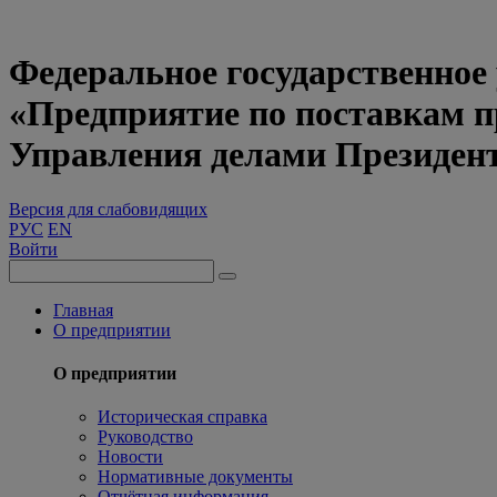
Федеральное государственное
«Предприятие по поставкам 
Управления делами Президен
Версия для слабовидящих
РУС
EN
Войти
Главная
О предприятии
О предприятии
Историческая справка
Руководство
Новости
Нормативные документы
Отчётная информация