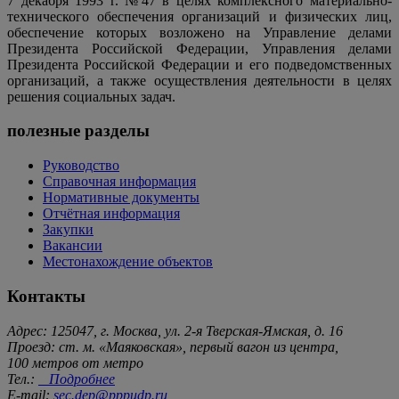
7 декабря 1993 г. №47 в целях комплексного материально-
технического обеспечения организаций и физических лиц,
обеспечение которых возложено на Управление делами
Президента Российской Федерации, Управления делами
Президента Российской Федерации и его подведомственных
организаций, а также осуществления деятельности в целях
решения социальных задач.
полезные разделы
Руководство
Справочная информация
Нормативные документы
Отчётная информация
Закупки
Вакансии
Местонахождение объектов
Контакты
Адрес: 125047, г. Москва, ул. 2-я Тверская-Ямская, д. 16
Проезд: ст. м. «Маяковская», первый вагон из центра,
100 метров от метро
Тел.:
Подробнее
E-mail:
sec.dep@pppudp.ru