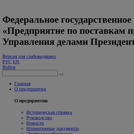
Федеральное государственное
«Предприятие по поставкам 
Управления делами Президен
Версия для слабовидящих
РУС
EN
Войти
Главная
О предприятии
О предприятии
Историческая справка
Руководство
Новости
Нормативные документы
Отчётная информация