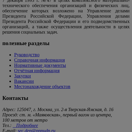
7 декабря 1993 г. №47 в целях комплексного материально-
технического обеспечения организаций и физических лиц,
обеспечение которых возложено на Управление делами
Президента Российской Федерации, Управления делами
Президента Российской Федерации и его подведомственных
организаций, а также осуществления деятельности в целях
решения социальных задач.
полезные разделы
Руководство
Справочная информация
Нормативные документы
Отчётная информация
Закупки
Вакансии
Местонахождение объектов
Контакты
Адрес: 125047, г. Москва, ул. 2-я Тверская-Ямская, д. 16
Проезд: ст. м. «Маяковская», первый вагон из центра,
100 метров от метро
Тел.:
Подробнее
E-mail:
sec.dep@pppudp.ru