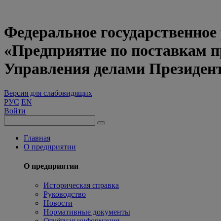
Федеральное государственное
«Предприятие по поставкам 
Управления делами Президен
Версия для слабовидящих
РУС
EN
Войти
Главная
О предприятии
О предприятии
Историческая справка
Руководство
Новости
Нормативные документы
Отчётная информация