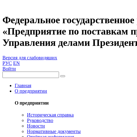
Федеральное государственное
«Предприятие по поставкам 
Управления делами Президен
Версия для слабовидящих
РУС
EN
Войти
Главная
О предприятии
О предприятии
Историческая справка
Руководство
Новости
Нормативные документы
Отчётная информация